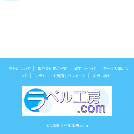
当社について
取り扱い商品一覧
加工・仕上げ
データ入稿につ
いて
コラム
お見積もりフォーム
お問い合せ
© 2026 ラベル工房.com