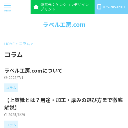
運営元：ケンショウデザイン
075-285-0903
プリント
ラベル工房.com
HOME
>
コラム
>
コラム
ラベル工房.comについて
2025/7/1
コラム
【上質紙とは？用途・加工・厚みの選び方まで徹底
解説】
2025/6/29
コラム